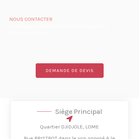
NOUS CONTACTER
Interrogez-nous pour vos devis, essais et
démonstrations
DEMANDE DE DEVIS
Siège Principal
Quartier DJIDJOLE, LOME
Rue BRISTROT dans le von opposé à la