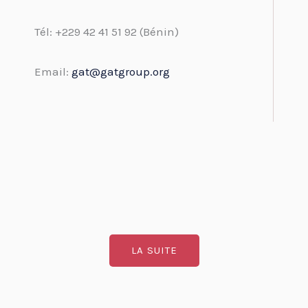
Tél: +229 42 41 51 92 (Bénin)
Email:
gat@gatgroup.org
LA SUITE